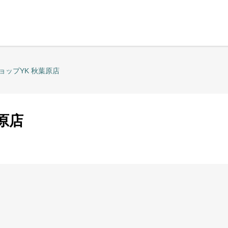
ョップYK 秋葉原店
原店