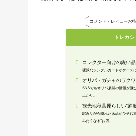
コメント・レビューお
トレカシ
コレクター向けの鋭い品
硬派なシングルカードがケースに
オリパ・ガチャのワクワ
SNSでもオリパ展開の情報が飛
上がり。
観光地秋葉原らしい”鮮度
駅近ながら隠れた逸品がひそむ
みたくなる”お店。