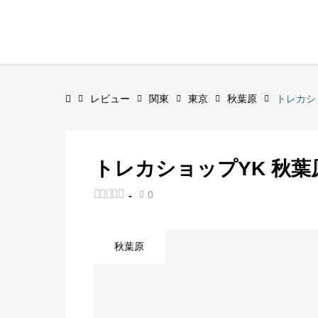
レビュー
関東
東京
秋葉原
トレカシ
トレカショップYK 秋葉





0
-

秋葉原