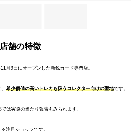
店舗の特徴
3年11月3日にオープンした新鋭カード専門店。
ど、
希少価値の高いトレカも扱うコレクター向けの聖地
です。
Sでは実際の当たり報告もみられます。
える注目ショップです。