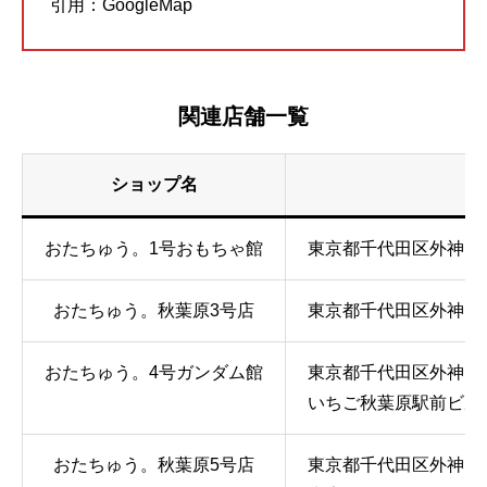
引用：GoogleMap
関連店舗一覧
ショップ名
所
おたちゅう。1号おもちゃ館
東京都千代田区外神田3-
おたちゅう。秋葉原3号店
東京都千代田区外神田1-
おたちゅう。4号ガンダム館
東京都千代田区外神田1丁
いちご秋葉原駅前ビル7
おたちゅう。秋葉原5号店
東京都千代田区外神田3