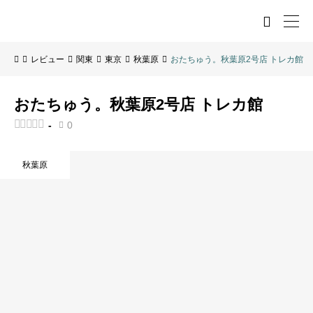

レビュー
関東
東京
秋葉原
おたちゅう。秋葉原2号店 トレカ館
おたちゅう。秋葉原2号店 トレカ館





-
0

秋葉原