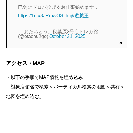
巳剣にドロバ投げるお仕事始めます…
https://t.co/8JRmwOSHmj
#遊戯王
— おたちゅう。秋葉原2号店トレカ館
(@otachu2go)
October 21, 2025
アクセス・MAP
・以下の手順でMAP情報を埋め込み
「対象店舗名で検索＞バーティカル検索の地図＞共有＞
地図を埋め込む」