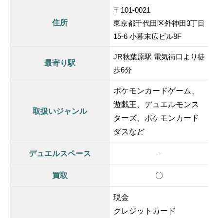
〒101-0021
住所
東京都千代田区外神田3丁目
15-6 小暮末広ビル8F
JR秋葉原駅 電気街口より徒
最寄り駅
歩6分
ポケモンカードゲーム、
遊戯王、デュエルモンス
取扱いジャンル
ターズ、ポケモンカード
ダスなど
デュエルスペース
–
買取
〇
現金
クレジットカード