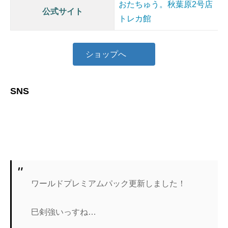
おたちゅう。秋葉原2号店
公式サイト
トレカ館
ショップへ
SNS
ア
イ
コ
ン
リ
ン
ク
ワールドプレミアムパック更新しました！
巳剣強いっすね…