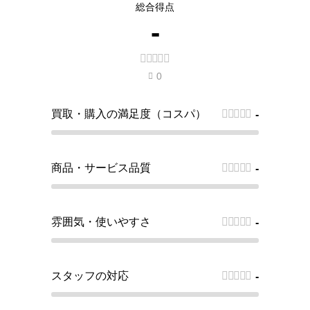
総合得点
-





0

買取・購入の満足度（コスパ）





-
商品・サービス品質





-
雰囲気・使いやすさ





-
スタッフの対応





-