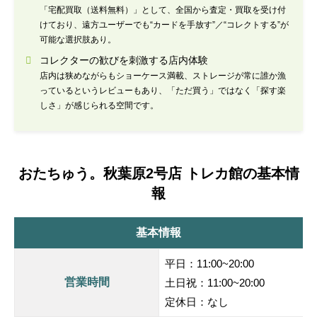
「宅配買取（送料無料）」として、全国から査定・買取を受け付
けており、遠方ユーザーでも“カードを手放す”／“コレクトする”が
可能な選択肢あり。
コレクターの歓びを刺激する店内体験
店内は狭めながらもショーケース満載、ストレージが常に誰か漁
っているというレビューもあり、「ただ買う」ではなく「探す楽
しさ」が感じられる空間です。
おたちゅう。秋葉原2号店 トレカ館の基本情
報
基本情報
平日：11:00~20:00
営業時間
土日祝：11:00~20:00
定休日：なし