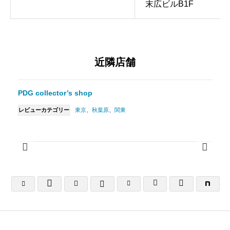
末広ビルB1F
近隣店舗
PDG collector’s shop
レビューカテゴリー
東京
、
秋葉原
、
関東





