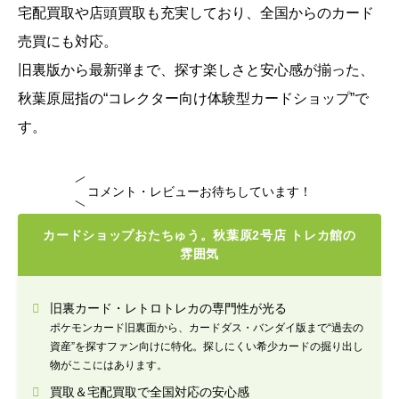
宅配買取や店頭買取も充実しており、全国からのカード
売買にも対応。
旧裏版から最新弾まで、探す楽しさと安心感が揃った、
秋葉原屈指の“コレクター向け体験型カードショップ”で
す。
コメント・レビューお待ちしています！
カードショップおたちゅう。秋葉原2号店 トレカ館の
雰囲気
旧裏カード・レトロトレカの専門性が光る
ポケモンカード旧裏面から、カードダス・バンダイ版まで“過去の
資産”を探すファン向けに特化。探しにくい希少カードの掘り出し
物がここにはあります。
買取＆宅配買取で全国対応の安心感