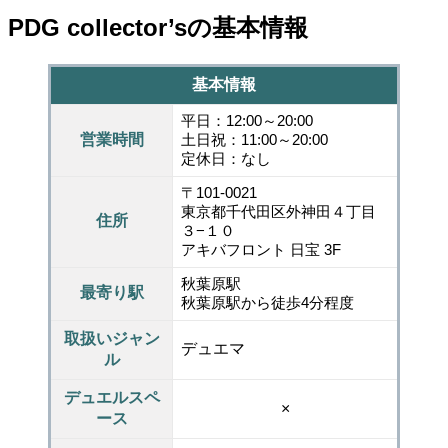
PDG collector’sの基本情報
基本情報
平日：12:00～20:00
営業時間
土日祝：11:00～20:00
定休日：なし
〒101-0021
東京都千代田区外神田４丁目
住所
３−１０
アキバフロント 日宝 3F
秋葉原駅
最寄り駅
秋葉原駅から徒歩4分程度
取扱いジャン
デュエマ
ル
デュエルスペ
×
ース