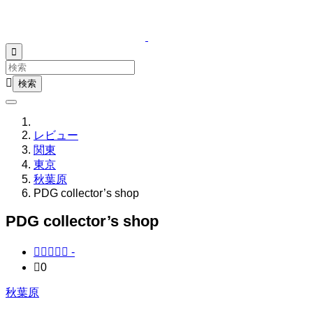


レビュー
関東
東京
秋葉原
PDG collector’s shop
PDG collector’s shop





-

0
秋葉原