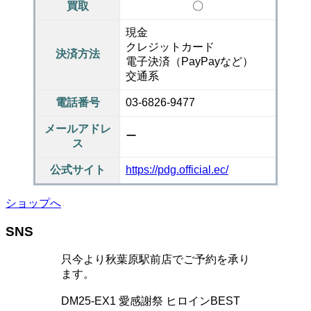
買取
〇
現金
クレジットカード
決済方法
電子決済（PayPayなど）
交通系
電話番号
03-6826-9477
メールアドレ
ー
ス
公式サイト
https://pdg.official.ec/
ショップへ
SNS
只今より秋葉原駅前店でご予約を承り
ます。
DM25-EX1 愛感謝祭 ヒロインBEST