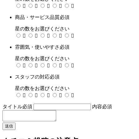





商品・サービス品質
必須
星の数をお選びください





雰囲気・使いやすさ
必須
星の数をお選びください





スタッフの対応
必須
星の数をお選びください





タイトル
必須
内容
必須