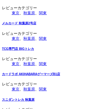
レビューカテゴリー
東京
、
秋葉原
、
関東
メルカード 秋葉原2号店
レビューカテゴリー
東京
、
秋葉原
、
関東
TCG専門店 BIGトレカ
レビューカテゴリー
東京
、
秋葉原
、
関東
カードラボ AKIHABARAゲーマーズB1店
レビューカテゴリー
東京
、
秋葉原
、
関東
スニダントレカ 秋葉原