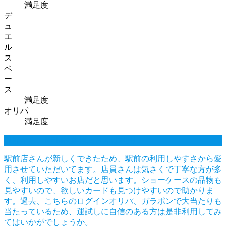
満足度
デ
ュ
エ
ル
ス
ペ
ー
ス
満足度
オリパ
満足度
以前から、NEM秋葉原店さんは利用
駅前店さんが新しくできたため、駅前の利用しやすさから愛
用させていただいてます。店員さんは気さくで丁寧な方が多
く、利用しやすいお店だと思います。ショーケースの品物も
見やすいので、欲しいカードも見つけやすいので助かりま
す。過去、こちらのログインオリパ、ガラポンで大当たりも
当たっているため、運試しに自信のある方は是非利用してみ
てはいかがでしょうか。