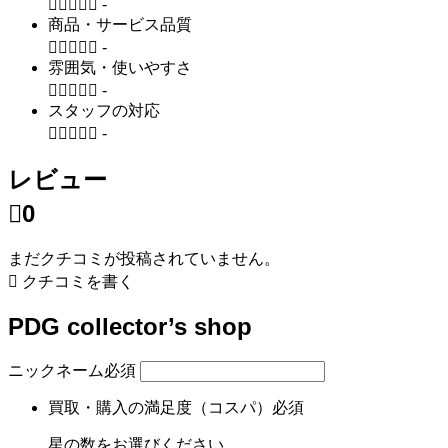





-
商品・サービス品質





-
雰囲気・使いやすさ





-
スタッフの対応





-
レビュー

0
まだクチコミが投稿されていません。

クチコミを書く
PDG collector’s shop
ニックネーム
必須
買取・購入の満足度（コスパ）
必須
星の数をお選びください