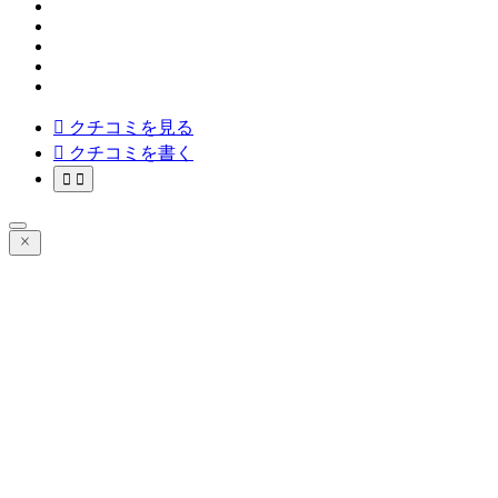

クチコミを見る

クチコミを書く

