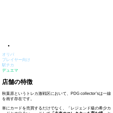
オリパ
プレイヤー向け
駅チカ
デュエマ
店舗の特徴
秋葉原というトレカ激戦区において、PDG collector’sは一線
を画す存在です。
単にカードを売買するだけでなく、「レジェンド級の希少カ