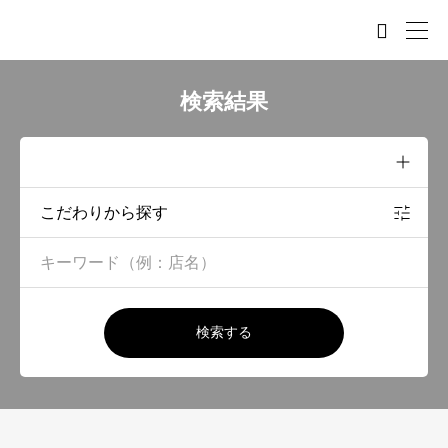

検索結果
こだわりから探す
検索する