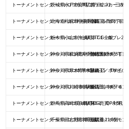
トーナメントセンターバトロコ水戸駅前
茨城県水戸市宮町二丁目2-31 三友ビ
ポケモンカード/デ
トーナメントセンターバトロコ札幌狸小路
北海道札幌市中央区南三条西四丁目12
遊戯王／ポケモン
トーナメントセンターバトロコ小山駅前
栃木県小山市中央町3-7-1 ロブレ2階 
TCG全般
トーナメントセンターバトロコ横浜伊勢佐木町
神奈川県横浜市中区伊勢佐木町3丁目9
遊戯王／ポケモン
トーナメントセンターバトロコ本厚木駅前
神奈川県厚木市中町4-4-15 TMビル
遊戯王／ポケモン
トーナメントセンターバトロコ川崎駅前
神奈川県川崎市川崎区駅前本町7-4 
遊戯王／ポケモン
トーナメントセンターバトロコ高崎駅前
群馬県高崎市八島町46-1 OPA 5F
TCG売買・対戦
トーナメントセンターバトロコ新津田沼駅前
千葉県習志野市津田沼1-3-11 8階
遊戯王／ポケモン