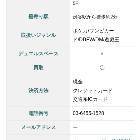
5F
最寄り駅
渋谷駅から徒歩約2分
ポケカ/ワンピカー
取扱いジャンル
ド/DBFW/DM/遊戯王
デュエルスペース
×
買取
〇
現金
決済方法
クレジットカード
交通系ICカード
電話番号
03-6455-1528
メールアドレス
ー