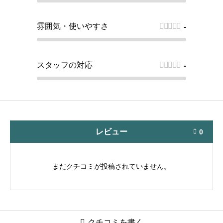
雰囲気・使いやすさ





-
スタッフの対応





-
レビュー
0

まだクチコミが投稿されていません。

クチコミを書く