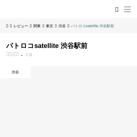

レビュー
関東
東京
渋谷
バトロコsatellite 渋谷駅前
バトロコsatellite 渋谷駅前





-
0

渋谷