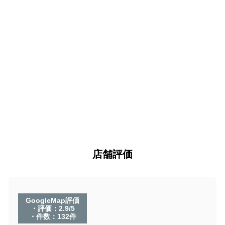
店舗評価
GoogleMap評価
・評価：2.9/5
・件数：132件