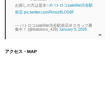
お探しの方は是非✨
#バトロコsatellite渋谷駅
前店
pic.twitter.com/Rmsz8LOS8F
— バトロコsatellite渋谷駅前店＠スタッフ募
集中！ (@batoloco_428)
January 5, 2026
アクセス・MAP