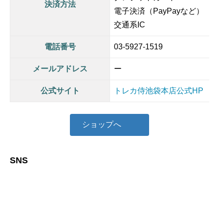
決済方法
電子決済（PayPayなど）
交通系IC
電話番号
03-5927-1519
メールアドレス
ー
公式サイト
トレカ侍池袋本店公式HP
ショップへ
SNS
ア
イ
コ
ン
リ
ン