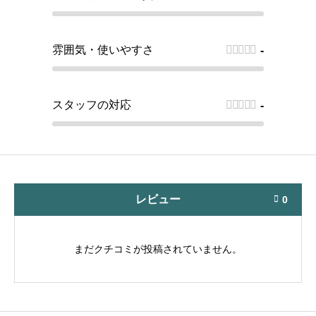
雰囲気・使いやすさ





-
スタッフの対応





-
レビュー
0

まだクチコミが投稿されていません。