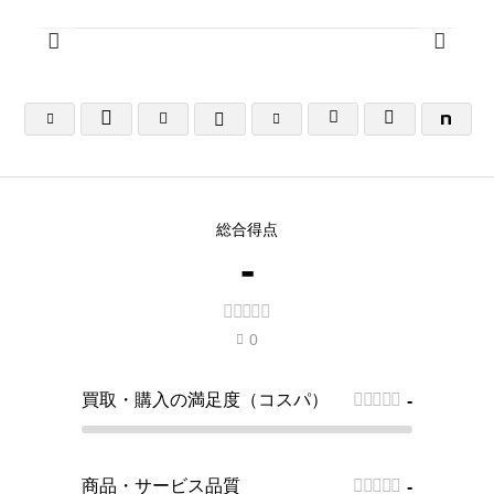






総合得点
-





0

買取・購入の満足度（コスパ）





-
商品・サービス品質





-