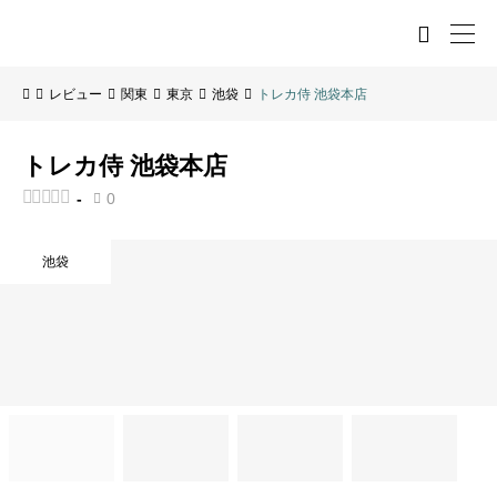

レビュー
関東
東京
池袋
トレカ侍 池袋本店
トレカ侍 池袋本店





-
0

池袋