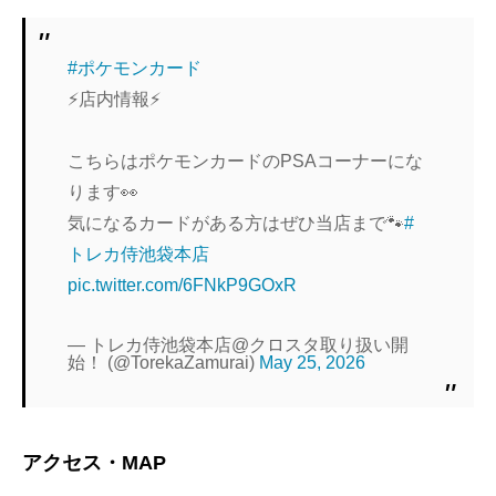
ク
#ポケモンカード
⚡️店内情報⚡️
こちらはポケモンカードのPSAコーナーにな
ります👀
気になるカードがある方はぜひ当店まで🐾
#
トレカ侍池袋本店
pic.twitter.com/6FNkP9GOxR
— トレカ侍池袋本店@クロスタ取り扱い開
始！ (@TorekaZamurai)
May 25, 2026
アクセス・MAP