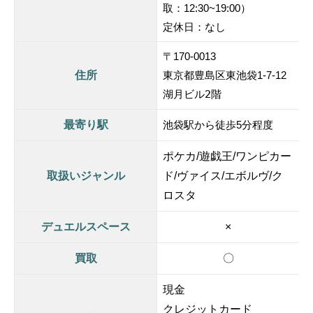
取：12:30~19:00）
定休日：なし
〒170-0013
住所
東京都豊島区東池袋1-7-12
湖月ビル2階
最寄り駅
池袋駅から徒歩5分程度
ポケカ/遊戯王/ワンピカー
取扱いジャンル
ド/ヴァイス/エボルヴ/ク
ロスタ
デュエルスペース
×
買取
〇
現金
クレジットカード