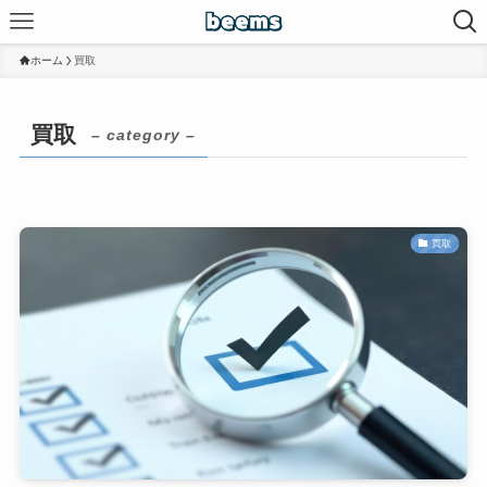
ホーム
買取
買取
– category –
買取