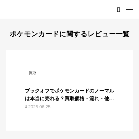

ポケモンカードに関するレビュー一覧
買取
ブックオフでポケモンカードのノーマル
は本当に売れる？買取価格・流れ・他社
比較まで徹底解説
2025.06.25