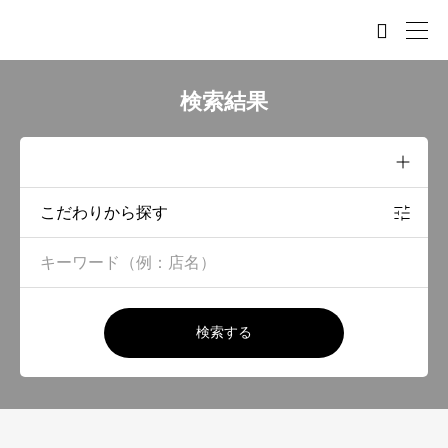

検索結果
こだわりから探す
検索する