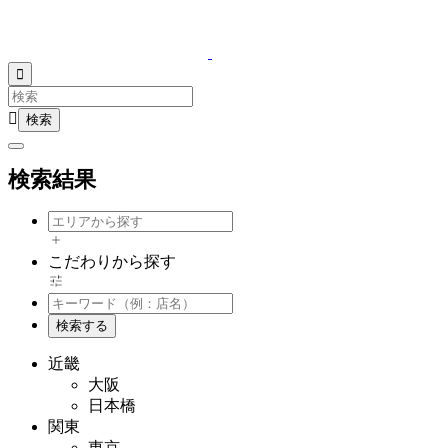


検索結果
こだわりから探す
検索する
近畿
大阪
日本橋
関東
東京