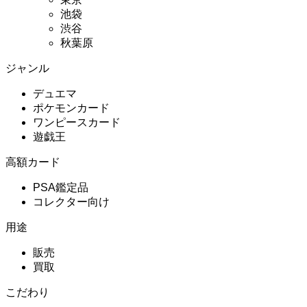
池袋
渋谷
秋葉原
ジャンル
デュエマ
ポケモンカード
ワンピースカード
遊戯王
高額カード
PSA鑑定品
コレクター向け
用途
販売
買取
こだわり