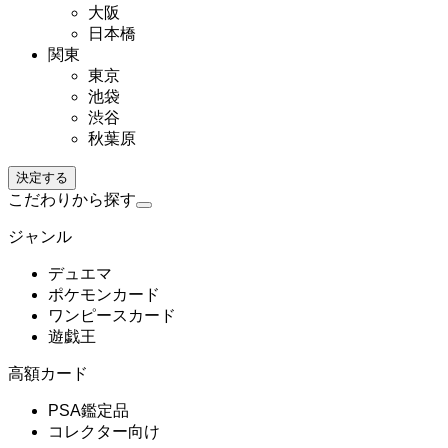
大阪
日本橋
関東
東京
池袋
渋谷
秋葉原
決定する
こだわりから探す
ジャンル
デュエマ
ポケモンカード
ワンピースカード
遊戯王
高額カード
PSA鑑定品
コレクター向け