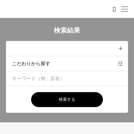

検索結果
こだわりから探す
検索する