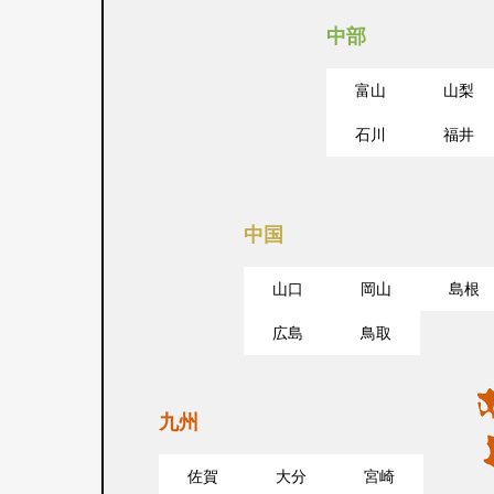
中部
富山
山梨
石川
福井
中国
山口
岡山
島根
広島
鳥取
九州
佐賀
大分
宮崎