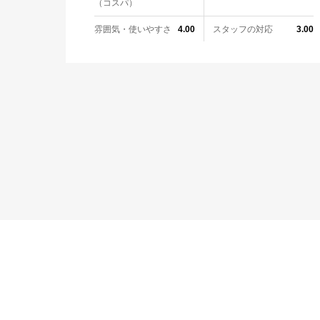
（コスパ）
雰囲気・使いやすさ
スタッフの対応
4.00
3.00