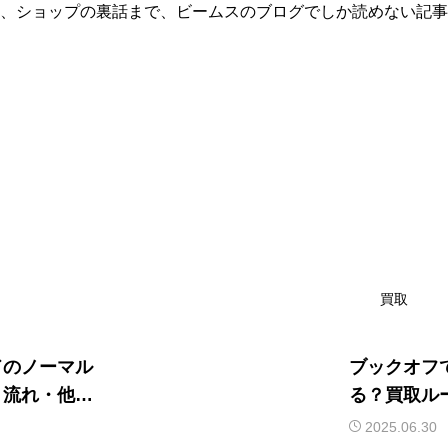
、ショップの裏話まで、ビームスのブログでしか読めない記事
買取
ドのノーマル
ブックオフ
・流れ・他社
る？買取ル
2025.06.30