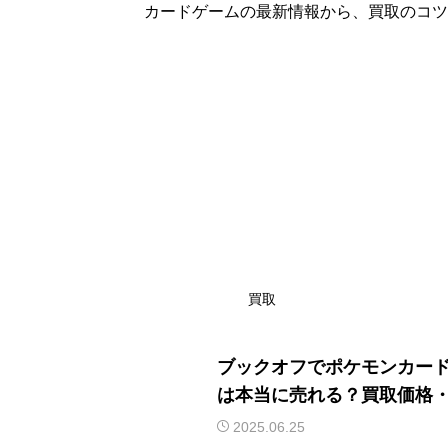
カードゲームの最新情報から、買取のコツ
買取
ブックオフでポケモンカー
は本当に売れる？買取価格
比較まで徹底解説
2025.06.25