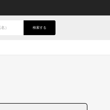
検索する
ジ