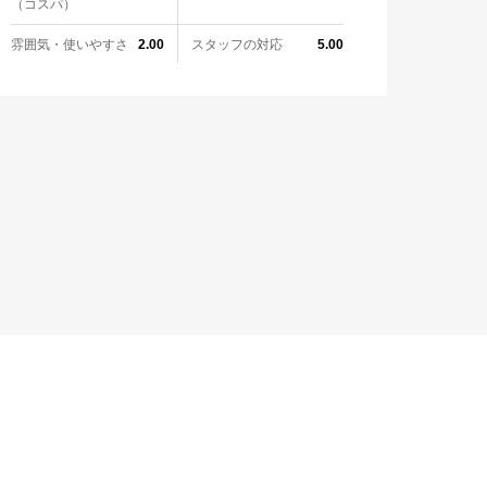
（コスパ）
雰囲気・使いやすさ
スタッフの対応
2.00
5.00